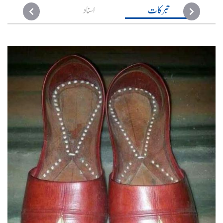
تبرکات
اسناد
تعویزات