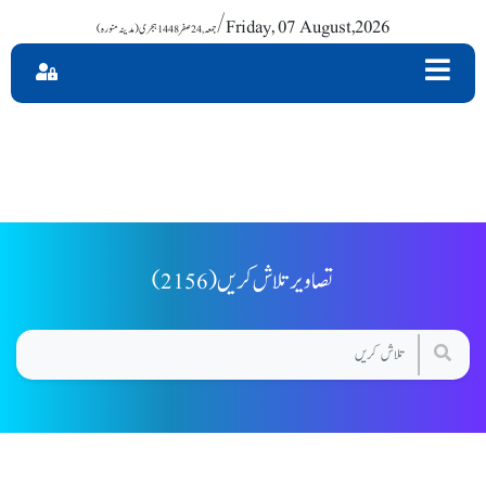
/ Friday, 07 August,2026
(2156) تصاویر تلاش کریں