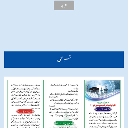
مزيد
خصوصی