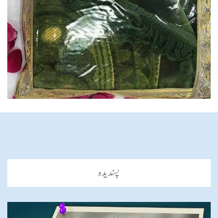
پسندیدہ