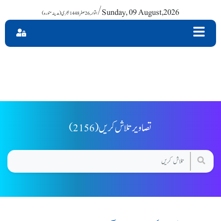
/ Sunday, 09 August,2026
(2156) تصاویر تلاش کریں