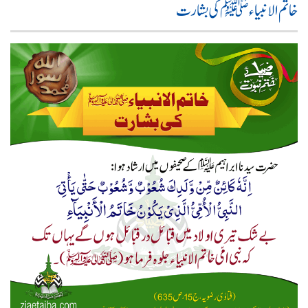
خاتم الانبیاء ﷺ کی بشارت