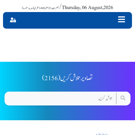
/ Thursday, 06 August,2026
(2156) تصاویر تلاش کریں