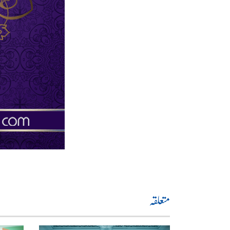
متعلقہ