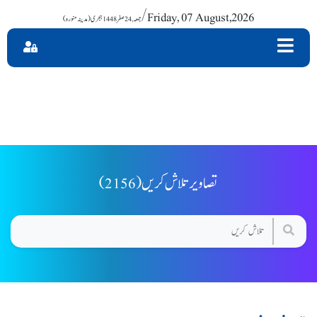
/ Friday, 07 August,2026
(2156) تصاویر تلاش کریں