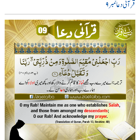
قرآنی دعا نمبر۹