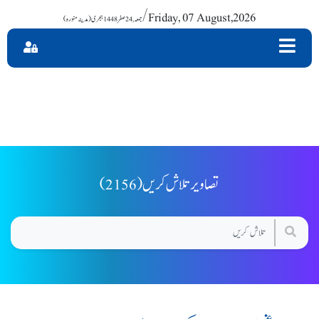
/ Friday, 07 August,2026
(2156) تصاویر تلاش کریں