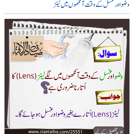
وضو اور غسل کے وقت آنکھوں میں لینز