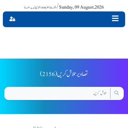
/ Sunday, 09 August,2026
(2156) تصاویر تلاش کریں