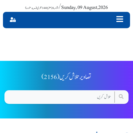
/ Sunday, 09 August,2026
(2156) تصاویر تلاش کریں